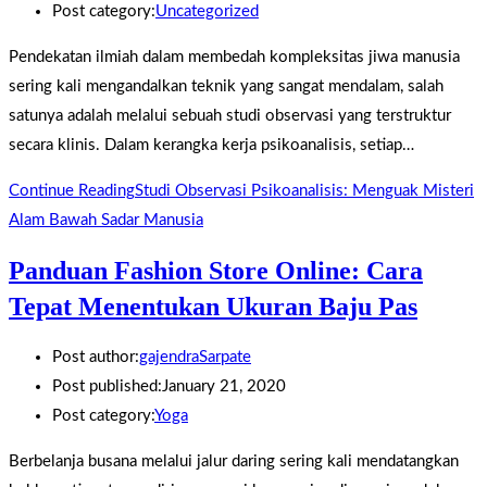
Post category:
Uncategorized
Pendekatan ilmiah dalam membedah kompleksitas jiwa manusia
sering kali mengandalkan teknik yang sangat mendalam, salah
satunya adalah melalui sebuah studi observasi yang terstruktur
secara klinis. Dalam kerangka kerja psikoanalisis, setiap…
Continue Reading
Studi Observasi Psikoanalisis: Menguak Misteri
Alam Bawah Sadar Manusia
Panduan Fashion Store Online: Cara
Tepat Menentukan Ukuran Baju Pas
Post author:
gajendraSarpate
Post published:
January 21, 2020
Post category:
Yoga
Berbelanja busana melalui jalur daring sering kali mendatangkan