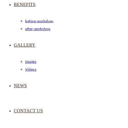
BENEFITS
before-workshop
after-workshop
GALLERY
Images
Videos
NEWS
CONTACT US