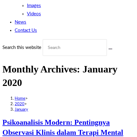
Images
Videos
News
Contact Us
Search this website
Monthly Archives: January
2020
Home
>
2020
>
January
Psikoanalisis Modern: Pentingnya
Observasi Klinis dalam Terapi Mental