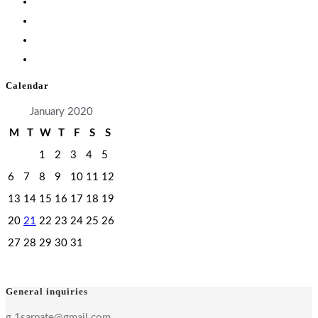
Calendar
January 2020
M
T
W
T
F
S
S
1
2
3
4
5
6
7
8
9
10
11
12
13
14
15
16
17
18
19
20
21
22
23
24
25
26
27
28
29
30
31
General inquiries
g.1sarpate@gmail.com