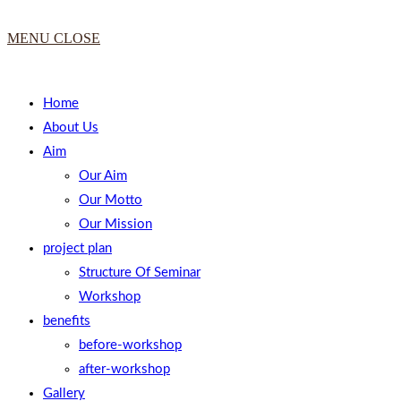
MENU
CLOSE
Home
About Us
Aim
Our Aim
Our Motto
Our Mission
project plan
Structure Of Seminar
Workshop
benefits
before-workshop
after-workshop
Gallery