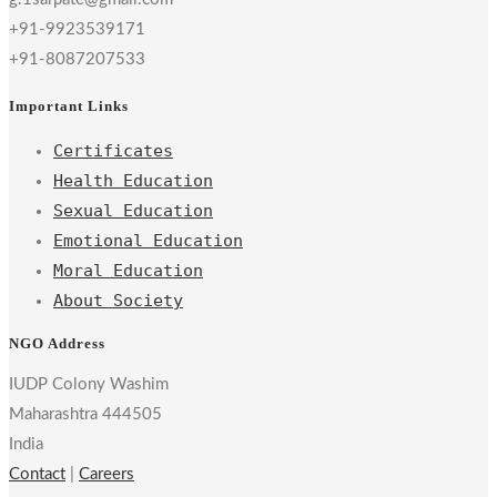
+91-9923539171
+91-8087207533
Important Links
Certificates
Health Education
Sexual Education
Emotional Education
Moral Education
About Society
NGO Address
IUDP Colony Washim
Maharashtra 444505
India
Contact
|
Careers