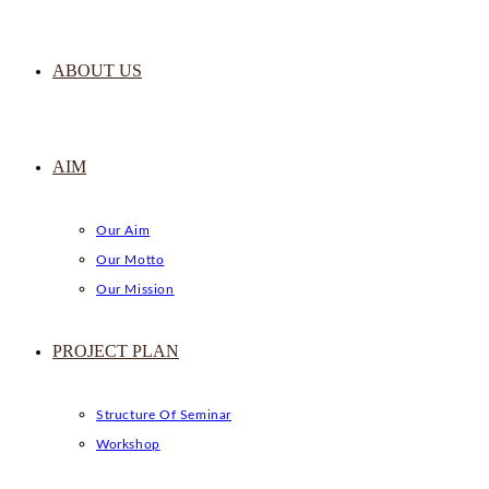
ABOUT US
AIM
Our Aim
Our Motto
Our Mission
PROJECT PLAN
Structure Of Seminar
Workshop